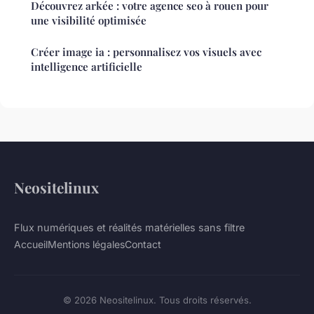
Découvrez arkée : votre agence seo à rouen pour
une visibilité optimisée
Créer image ia : personnalisez vos visuels avec
intelligence artificielle
Neositelinux
Flux numériques et réalités matérielles sans filtre
Accueil
Mentions légales
Contact
© 2026 Neositelinux. Tous droits réservés.