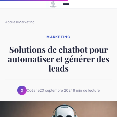
Accueil
›
Marketing
MARKETING
Solutions de chatbot pour
automatiser et générer des
leads
Océane
20 septembre 2024
6 min de lecture
O