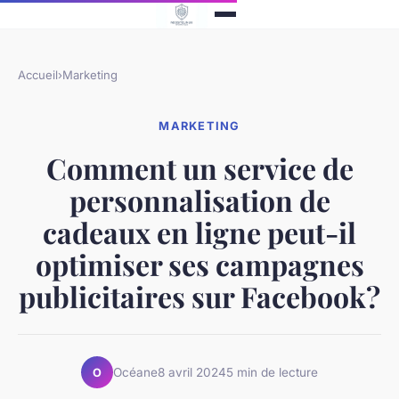
Accueil
›
Marketing
MARKETING
Comment un service de
personnalisation de
cadeaux en ligne peut-il
optimiser ses campagnes
publicitaires sur Facebook?
Océane
8 avril 2024
5 min de lecture
O