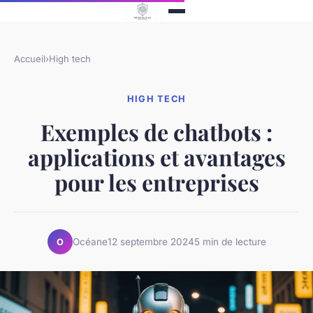
Accueil
›
High tech
HIGH TECH
Exemples de chatbots :
applications et avantages
pour les entreprises
Océane
12 septembre 2024
5 min de lecture
O