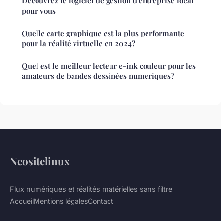
Découvrez le logiciel de gestion d'entreprise idéal
pour vous
Quelle carte graphique est la plus performante
pour la réalité virtuelle en 2024?
Quel est le meilleur lecteur e-ink couleur pour les
amateurs de bandes dessinées numériques?
Neositelinux
Flux numériques et réalités matérielles sans filtre
Accueil
Mentions légales
Contact