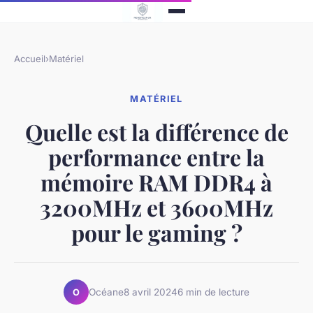
Accueil
›
Matériel
MATÉRIEL
Quelle est la différence de
performance entre la
mémoire RAM DDR4 à
3200MHz et 3600MHz
pour le gaming ?
Océane
8 avril 2024
6 min de lecture
O