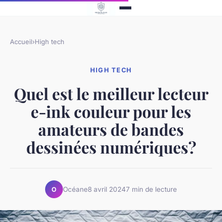
Accueil
›
High tech
HIGH TECH
Quel est le meilleur lecteur
e-ink couleur pour les
amateurs de bandes
dessinées numériques?
Océane
8 avril 2024
7 min de lecture
O