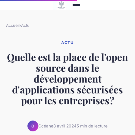
Accueil
›
Actu
ACTU
Quelle est la place de l'open
source dans le
développement
d'applications sécurisées
pour les entreprises?
Océane
8 avril 2024
5 min de lecture
O